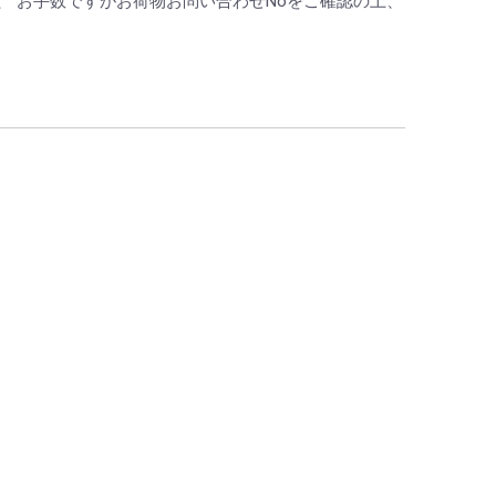
 お手数ですがお荷物お問い合わせNoをご確認の上、