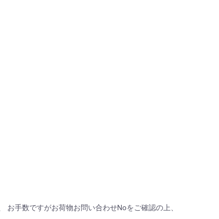
 お手数ですがお荷物お問い合わせNoをご確認の上、