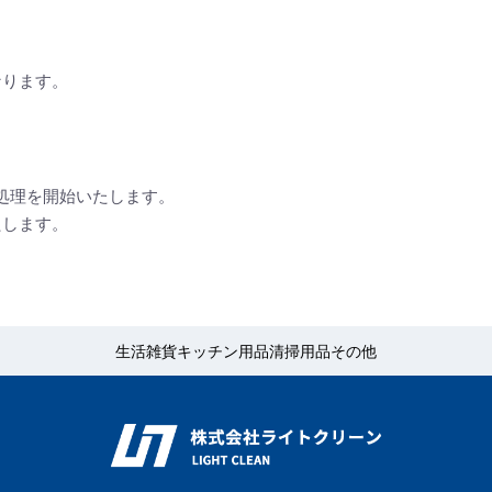
なります。
処理を開始いたします。
たします。
生活雑貨
キッチン用品
清掃用品
その他