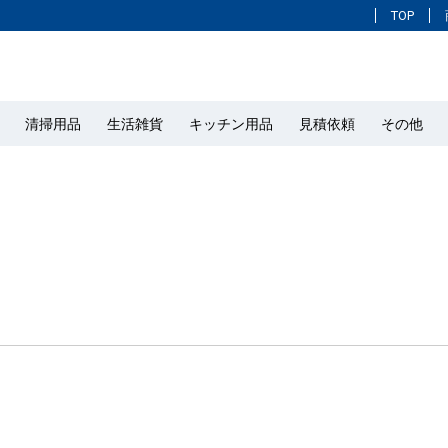
TOP
清掃用品
生活雑貨
キッチン用品
見積依頼
その他